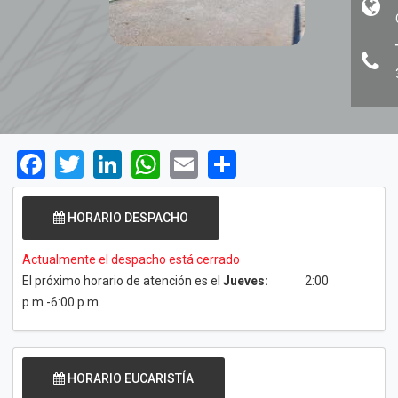
Facebook
Twitter
LinkedIn
WhatsApp
Email
Share
HORARIO DESPACHO
Actualmente el despacho está cerrado
El próximo horario de atención es el
Jueves:
2:00
p.m.-6:00 p.m.
HORARIO EUCARISTÍA