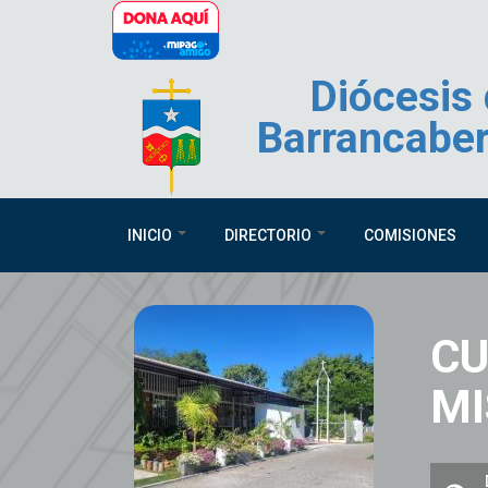
Pasar al contenido principal
Diócesis
Barrancabe
INICIO
DIRECTORIO
COMISIONES
CU
MI