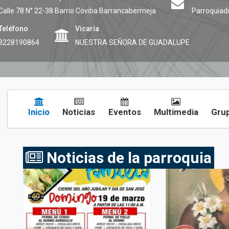
Calle 78 N° 22-38 Barrio Coviba
Barrancabermeja
Parroquiad
Teléfono
Vicaría
3228190864
NUESTRA SEÑORA DE GUADALUPE
Inicio
Noticias
Eventos
Multimedia
Grup
Noticias de la parroquia