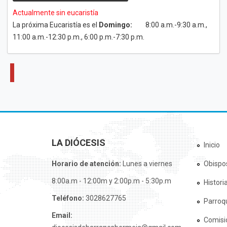
Actualmente sin eucaristía
La próxima Eucaristía es el
Domingo:
8:00 a.m.-9:30 a.m.,
11:00 a.m.-12:30 p.m., 6:00 p.m.-7:30 p.m.
LA DIÓCESIS
Inicio
Horario de atención:
Lunes a viernes
Obispo
8:00a.m - 12:00m y 2:00p.m - 5:30p.m
Histori
Teléfono:
3028627765
Parroq
Email:
Comisi