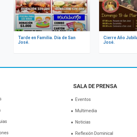
Tarde en Familia. Día de San
Cierre Año Jubil
José.
José.
SALA DE PRENSA
s
Eventos
a
Multimedia
uias
Noticias
ones
Reflexión Dominical