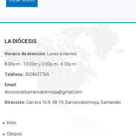
LA DIÓCESIS
Horario de atención:
Lunes a viernes
8:00a.m - 12:00m y 2:00p.m - 5:30p.m
Teléfono:
3028627765
Email:
diocesisdebarrancabermeja@gmail.com
Dirección:
Carrera 16 N. 48-19, Barrancabermeja, Santander.
Inicio
Obispos