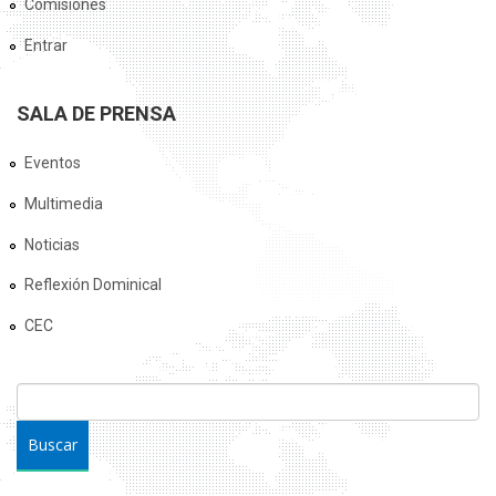
Comisiones
Entrar
SALA DE PRENSA
Eventos
Multimedia
Noticias
Reflexión Dominical
CEC
FORMULARIO DE BÚSQUEDA
Buscar