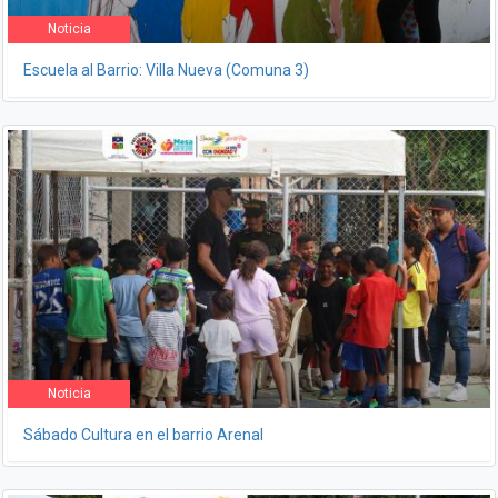
Noticia
Escuela al Barrio: Villa Nueva (Comuna 3)
Noticia
Sábado Cultura en el barrio Arenal