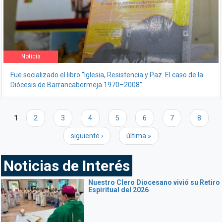
Noticia
Fue socializado el libro “Iglesia, Resistencia y Paz. El caso de la
Diócesis de Barrancabermeja 1970–2008”
Páginas
1
2
3
4
5
6
7
8
siguiente ›
última »
Noticias de Interés
Nuestro Clero Diocesano vivió su Retiro
Espiritual del 2026