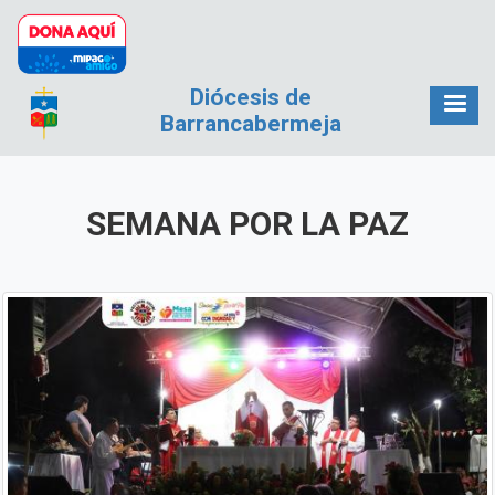
Pasar al contenido principal
Diócesis de
Barrancabermeja
SEMANA POR LA PAZ