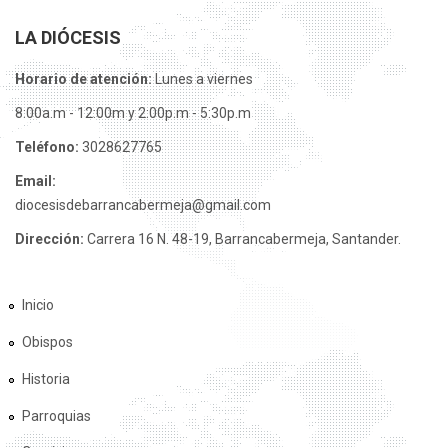
LA DIÓCESIS
Horario de atención:
Lunes a viernes
8:00a.m - 12:00m y 2:00p.m - 5:30p.m
Teléfono:
3028627765
Email:
diocesisdebarrancabermeja@gmail.com
Dirección:
Carrera 16 N. 48-19, Barrancabermeja, Santander.
Inicio
Obispos
Historia
Parroquias