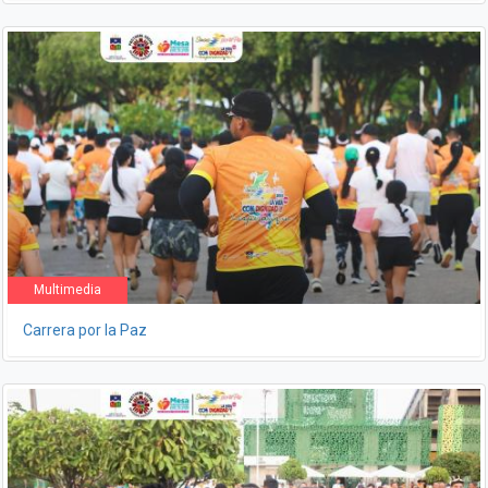
Multimedia
Carrera por la Paz