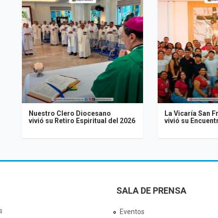
Nuestro Clero Diocesano
La Vicaría San F
vivió su Retiro Espiritual del 2026
vivió su Encuen
SALA DE PRENSA
s
Eventos