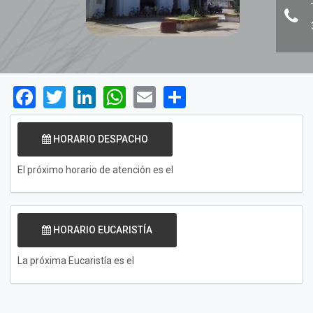
Facebook
Twitter
LinkedIn
WhatsApp
Email
Share
HORARIO DESPACHO
El próximo horario de atención es el
HORARIO EUCARISTÍA
La próxima Eucaristía es el