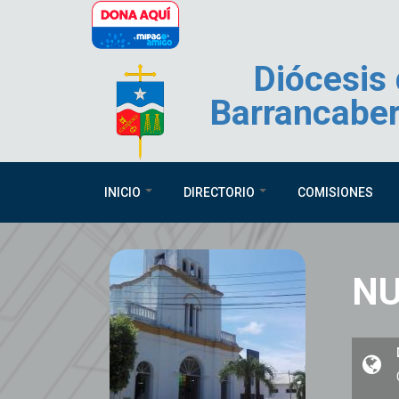
Pasar al contenido principal
Diócesis
Barrancabe
INICIO
DIRECTORIO
COMISIONES
NU