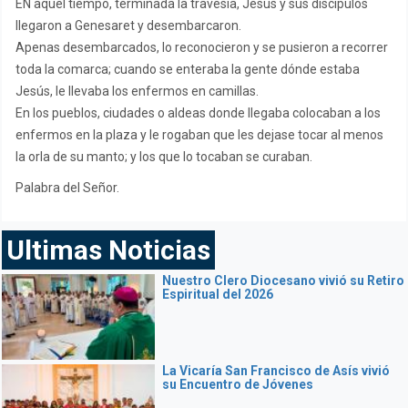
EN aquel tiempo, terminada la travesía, Jesús y sus discípulos
llegaron a Genesaret y desembarcaron.
Apenas desembarcados, lo reconocieron y se pusieron a recorrer
toda la comarca; cuando se enteraba la gente dónde estaba
Jesús, le llevaba los enfermos en camillas.
En los pueblos, ciudades o aldeas donde llegaba colocaban a los
enfermos en la plaza y le rogaban que les dejase tocar al menos
la orla de su manto; y los que lo tocaban se curaban.
Palabra del Señor.
Ultimas Noticias
Nuestro Clero Diocesano vivió su Retiro
Espiritual del 2026
La Vicaría San Francisco de Asís vivió
su Encuentro de Jóvenes