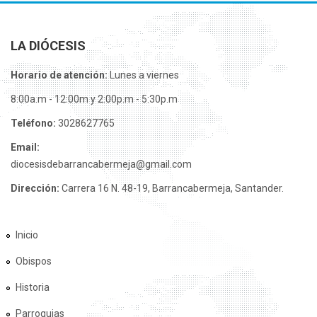
LA DIÓCESIS
Horario de atención:
Lunes a viernes
8:00a.m - 12:00m y 2:00p.m - 5:30p.m
Teléfono:
3028627765
Email:
diocesisdebarrancabermeja@gmail.com
Dirección:
Carrera 16 N. 48-19, Barrancabermeja, Santander.
Inicio
Obispos
Historia
Parroquias