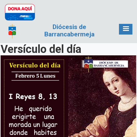
Pasar al contenido principal
Diócesis de
Barrancabermeja
Versículo del día