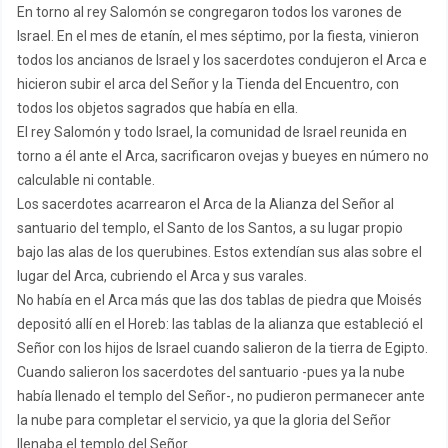
En torno al rey Salomón se congregaron todos los varones de
Israel. En el mes de etanín, el mes séptimo, por la fiesta, vinieron
todos los ancianos de Israel y los sacerdotes condujeron el Arca e
hicieron subir el arca del Señor y la Tienda del Encuentro, con
todos los objetos sagrados que había en ella.
El rey Salomón y todo Israel, la comunidad de Israel reunida en
torno a él ante el Arca, sacrificaron ovejas y bueyes en número no
calculable ni contable.
Los sacerdotes acarrearon el Arca de la Alianza del Señor al
santuario del templo, el Santo de los Santos, a su lugar propio
bajo las alas de los querubines. Estos extendían sus alas sobre el
lugar del Arca, cubriendo el Arca y sus varales.
No había en el Arca más que las dos tablas de piedra que Moisés
depositó allí en el Horeb: las tablas de la alianza que estableció el
Señor con los hijos de Israel cuando salieron de la tierra de Egipto.
Cuando salieron los sacerdotes del santuario -pues ya la nube
había llenado el templo del Señor-, no pudieron permanecer ante
la nube para completar el servicio, ya que la gloria del Señor
llenaba el templo del Señor.