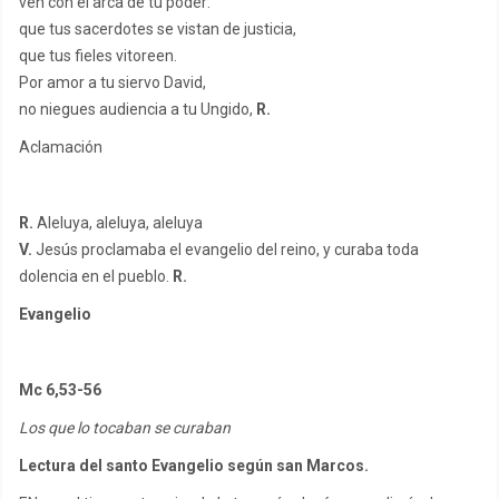
ven con el arca de tu poder:
que tus sacerdotes se vistan de justicia,
que tus fieles vitoreen.
Por amor a tu siervo David,
no niegues audiencia a tu Ungido,
R.
Aclamación
R.
Aleluya, aleluya, aleluya
V.
Jesús proclamaba el evangelio del reino, y curaba toda
dolencia en el pueblo.
R.
Evangelio
Mc 6,53-56
Los que lo tocaban se curaban
Lectura del santo Evangelio según san Marcos.