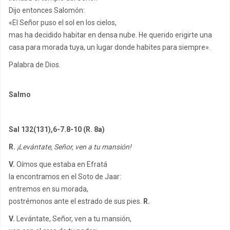
Dijo entonces Salomón:
«El Señor puso el sol en los cielos,
mas ha decidido habitar en densa nube. He querido erigirte una
casa para morada tuya, un lugar donde habites para siempre».
Palabra de Dios.
Salmo
Sal 132(131),6-7.8-10 (R. 8a)
R.
¡Levántate, Señor, ven a tu mansión!
V.
Oímos que estaba en Efratá
la encontramos en el Soto de Jaar:
entremos en su morada,
postrémonos ante el estrado de sus pies.
R.
V.
Levántate, Señor, ven a tu mansión,