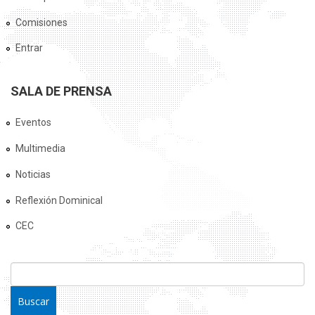
Comisiones
Entrar
SALA DE PRENSA
Eventos
Multimedia
Noticias
Reflexión Dominical
CEC
FORMULARIO DE BÚSQUEDA
Buscar