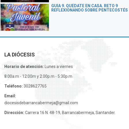
GUÍA 9. QUÉDATE EN CASA. RETO 9
REFLEXIONANDO SOBRE PENTECOSTÉS
LA DIÓCESIS
Horario de atención:
Lunes a viernes
8:00a.m - 12:00m y 2:00p.m - 5:30p.m
Teléfono:
3028627765
Email:
diocesisdebarrancabermeja@gmail.com
Dirección:
Carrera 16 N. 48-19, Barrancabermeja, Santander.