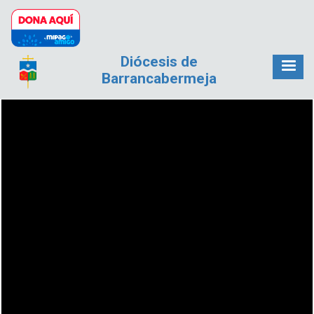
Pasar al contenido principal
Diócesis de
Barrancabermeja