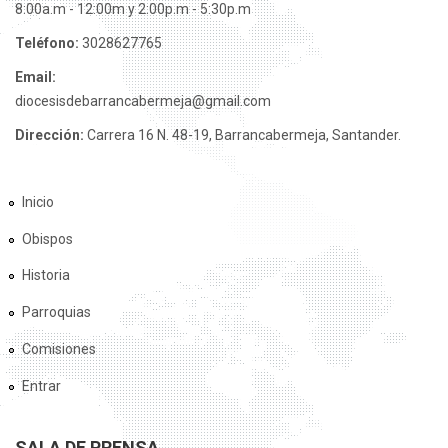
8:00a.m - 12:00m y 2:00p.m - 5:30p.m
Teléfono:
3028627765
Email:
diocesisdebarrancabermeja@gmail.com
Dirección:
Carrera 16 N. 48-19, Barrancabermeja, Santander.
Inicio
Obispos
Historia
Parroquias
Comisiones
Entrar
SALA DE PRENSA